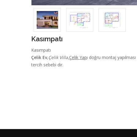
Kasımpatı
Kasımpatı
Çelik Ev
,
Çelik Villa
,
Çelik Yap
ı doğru montaj yapılması i
tercih sebebi dir.