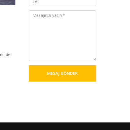
ümü de
MESAJ GÖNDER