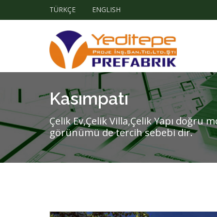
TÜRKÇE
ENGLISH
Kasımpatı
Çelik Ev,Çelik Villa,Çelik Yapı doğru m
görünümü de tercih sebebi dir.