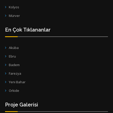
Kolyos
Mürver
En Çok Tıklananlar
Aküba
Ebru
Badem
Farezya
Yeni Bahar
Orkide
Proje Galerisi