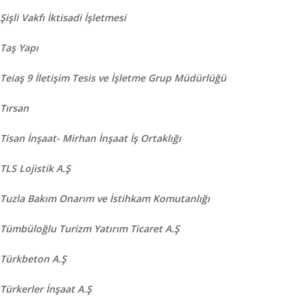
Şişli Vakfı İktisadi İşletmesi
Taş Yapı
Teiaş 9 İletişim Tesis ve İşletme Grup Müdürlüğü
Tırsan
Tisan İnşaat- Mirhan İnşaat İş Ortaklığı
TLS Lojistik A.Ş
Tuzla Bakım Onarım ve İstihkam Komutanlığı
Tümbüloğlu Turizm Yatırım Ticaret A.Ş
Türkbeton A.Ş
Türkerler İnşaat A.Ş