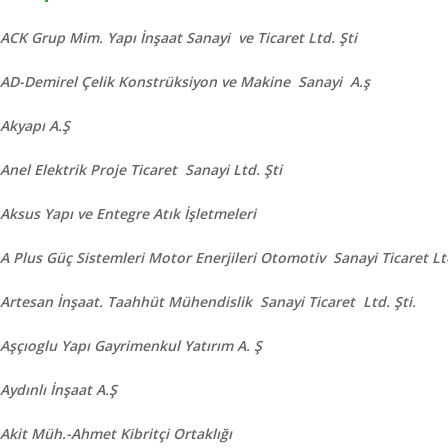
ACK Grup Mim. Yapı İnşaat Sanayi ve Ticaret Ltd. Şti
AD-Demirel Çelik Konstrüksiyon ve Makine Sanayi A.ş
Akyapı A.Ş
Anel Elektrik Proje Ticaret Sanayi Ltd. Şti
Aksus Yapı ve Entegre Atık İşletmeleri
A Plus Güç Sistemleri Motor Enerjileri Otomotiv Sanayi Ticaret Ltd
Artesan İnşaat. Taahhüt Mühendislik Sanayi Ticaret Ltd. Şti.
Aşçıoglu Yapı Gayrimenkul Yatırım A. Ş
Aydınlı İnşaat A.Ş
Akit Müh.-Ahmet Kibritçi Ortaklığı