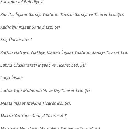
Karamürsel Belediyesi
Kibritçi İnşaat Sanayi Taahhüt Turizm Sanayi ve Ticaret Ltd. Şti.
Kadıoğlu İnşaat Sanayi Ltd. Şti.
Koç Üniversitesi
Karkın Hafriyat Nakliye Maden İnşaat Taahhüt Sanayi Ticaret Ltd. 
Labris Uluslararası İnşaat ve Ticaret Ltd. Şti.
Logo İnşaat
Lodos Yapı Mühendislik ve Dış Ticaret Ltd. Şti.
Maats İnşaat Makine Ticaret ltd. Şti.
Makro Yol Yapı Sanayi Ticaret A.Ş
Marmara Metalurji Mamülleri Sanayi ve Ticaret A.Ş