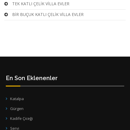
TEK KATLI ÇELİK VİLLA EVLER
BİR BUÇUK KATLI ÇELİK VİLLA EVLER
En Son Eklenenler
Katalpa
Gürgen
Kadife Çiceği
Servi