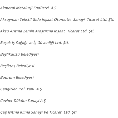
Akmetal Metalurji Endüstri A.Ş
Aksoyman Tekstil Gıda İnşaat Otomotiv Sanayi Ticaret Ltd. Şti.
Aksu Arıtma Zemin Araştırma İnşaat Ticaret Ltd. Şti.
Başak İş Sağlığı ve İş Güvenliği Ltd. Şti.
Beylikdüzü Belediyesi
Beşiktaş Belediyesi
Bodrum Belediyesi
Cengizler Yol Yapı A.Ş
Cevher Döküm Sanayi A.Ş
Çağ Isıtma Klima Sanayi Ve Ticaret Ltd. Şti.