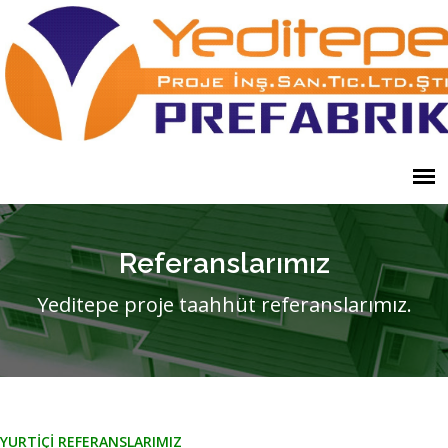
Referanslarımız
Yeditepe proje taahhüt referanslarımız.
YURTİÇİ REFERANSLARIMIZ