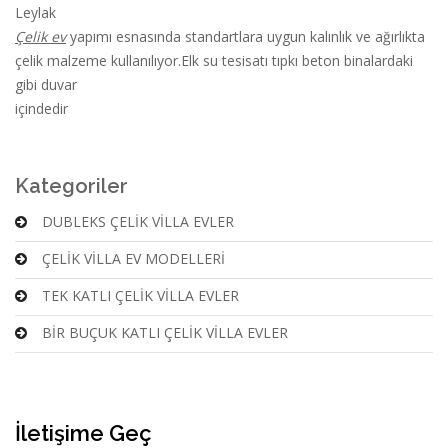
Leylak
Çelik ev
yapımı esnasında standartlara uygun kalınlık ve ağırlıkta
çelik malzeme kullanılıyor.Elk su tesisatı tıpkı beton binalardaki
gibi duvar
içindedir
Kategoriler
DUBLEKS ÇELİK VİLLA EVLER
ÇELİK VİLLA EV MODELLERİ
TEK KATLI ÇELİK VİLLA EVLER
BİR BUÇUK KATLI ÇELİK VİLLA EVLER
İletişime Geç