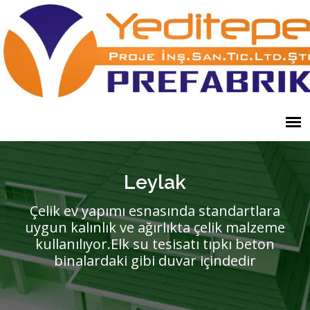
Leylak
Çelik ev yapımı esnasında standartlara
uygun kalınlık ve ağırlıkta çelik malzeme
kullanılıyor.Elk su tesisatı tıpkı beton
binalardaki gibi duvar içindedir