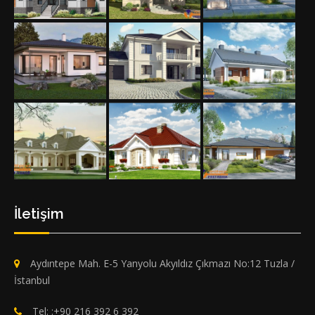
İletişim
Aydıntepe Mah. E-5 Yanyolu Akyıldız Çıkmazı No:12 Tuzla /
İstanbul
Tel: :+90 216 392 6 392