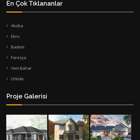
En Çok Tıklananlar
Aküba
Ebru
Badem
Farezya
Yeni Bahar
Orkide
Proje Galerisi