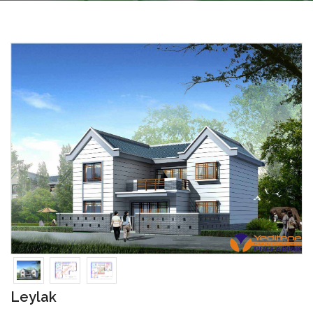
Leylak