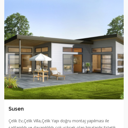
Susen
Çelik Ev,Çelik Villa,Çelik Yapı doğru montaj yapılması ile
sağlamlığı ve dayanıklılığı çok yüksek olan binalardır.Estetik