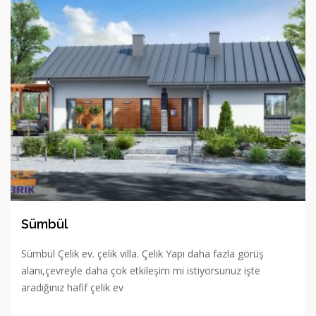
Sümbül
Sümbül Çelik ev. çelik villa. Çelik Yapı daha fazla görüş
alanı,çevreyle daha çok etkileşim mi istiyorsunuz işte
aradığınız hafif çelik ev