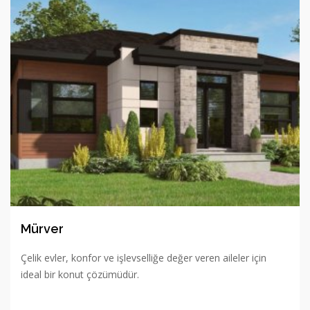
Mürver
Çelik evler, konfor ve işlevselliğe değer veren aileler için
ideal bir konut çözümüdür.