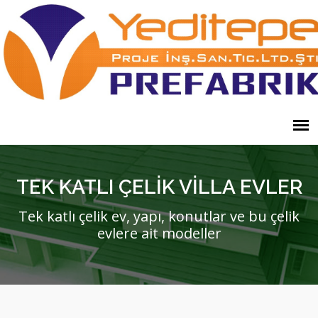
TEK KATLI ÇELİK VİLLA EVLER
Tek katlı çelik ev, yapı, konutlar ve bu çelik
evlere ait modeller