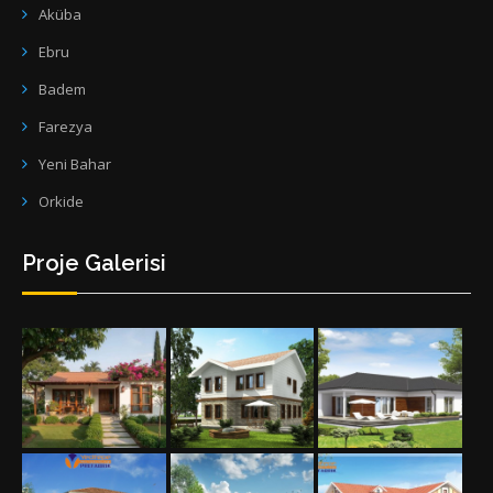
Aküba
Ebru
Badem
Farezya
Yeni Bahar
Orkide
Proje Galerisi