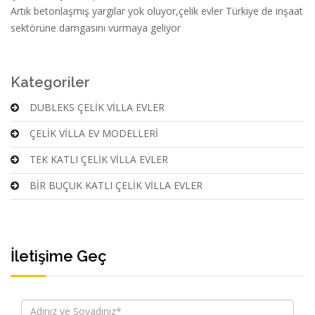
Artık betonlaşmış yargılar yok oluyor,çelik evler Türkiye de inşaat
sektörüne damgasını vurmaya geliyor
Kategoriler
DUBLEKS ÇELİK VİLLA EVLER
ÇELİK VİLLA EV MODELLERİ
TEK KATLI ÇELİK VİLLA EVLER
BİR BUÇUK KATLI ÇELİK VİLLA EVLER
İletişime Geç