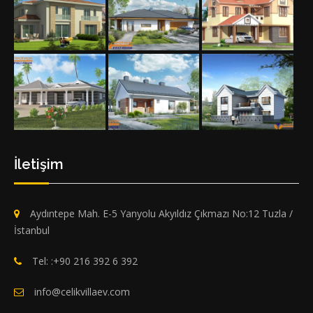
İletişim
Aydıntepe Mah. E-5 Yanyolu Akyıldız Çıkmazı No:12 Tuzla /
İstanbul
Tel: :+90 216 392 6 392
info@celikvillaev.com